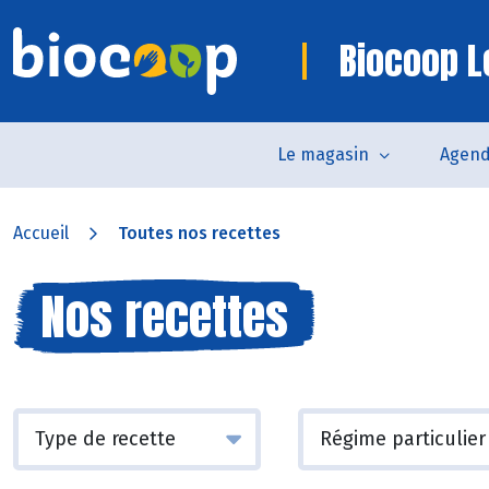
Biocoop L
Le magasin
Agen
Accueil
Toutes nos recettes
Nos recettes