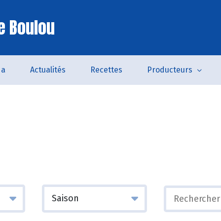
e Boulou
da
Actualités
Recettes
Producteurs