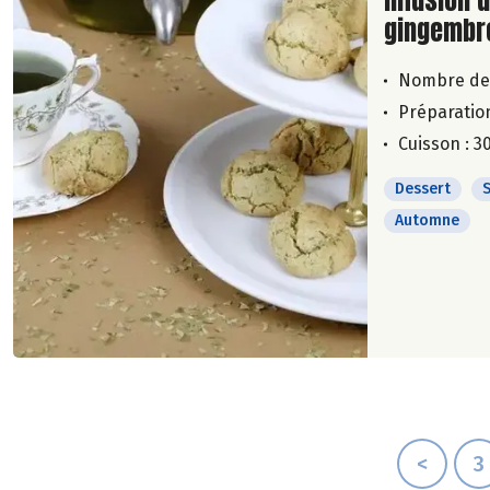
infusion 
gingembre
Nombre de
Préparation
Cuisson : 3
Dessert
Automne
<
3