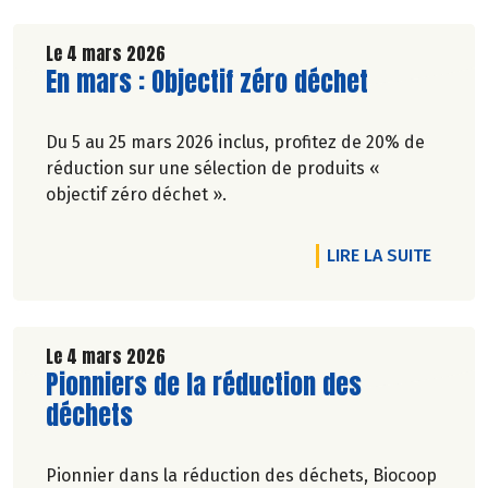
Le 4 mars 2026
Lire la suite de l'article
En mars : Objectif zéro déchet
Du 5 au 25 mars 2026 inclus, profitez de 20% de
réduction sur une sélection de produits «
objectif zéro déchet ».
DE L'A
LIRE LA SUITE
Le 4 mars 2026
Lire la suite de l'article
Pionniers de la réduction des
déchets
Pionnier dans la réduction des déchets, Biocoop