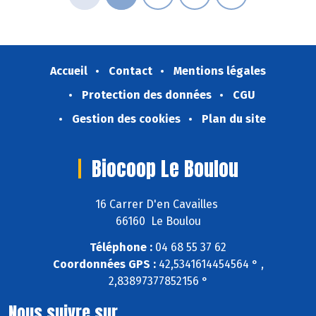
Accueil
Contact
Mentions légales
Protection des données
CGU
Gestion des cookies
Plan du site
Biocoop Le Boulou
16 Carrer D'en Cavailles
66160 Le Boulou
Téléphone :
04 68 55 37 62
Coordonnées GPS :
42,5341614454564 ° ,
2,83897377852156 °
Nous suivre sur