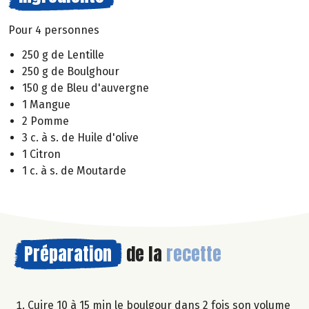
Pour 4 personnes
250 g de Lentille
250 g de Boulghour
150 g de Bleu d'auvergne
1 Mangue
2 Pomme
3 c. à s. de Huile d'olive
1 Citron
1 c. à s. de Moutarde
Préparation
de la
recette
Cuire 10 à 15 min le boulgour dans 2 fois son volume