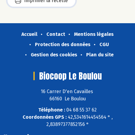
Imprimer la recette
Accueil
Contact
Mentions légales
Protection des données
CGU
Gestion des cookies
Plan du site
Biocoop Le Boulou
16 Carrer D'en Cavailles
66160 Le Boulou
Téléphone :
04 68 55 37 62
Coordonnées GPS :
42,5341614454564 ° ,
2,83897377852156 °