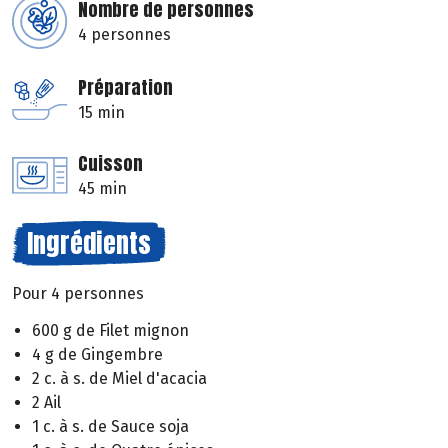
Nombre de personnes
4 personnes
Préparation
15 min
Cuisson
45 min
Ingrédients
Pour 4 personnes
600 g de Filet mignon
4 g de Gingembre
2 c. à s. de Miel d'acacia
2 Ail
1 c. à s. de Sauce soja