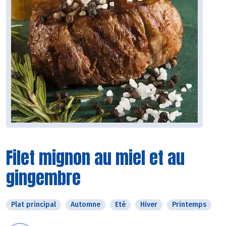
Filet mignon au miel et au
gingembre
Plat principal
Automne
Eté
Hiver
Printemps