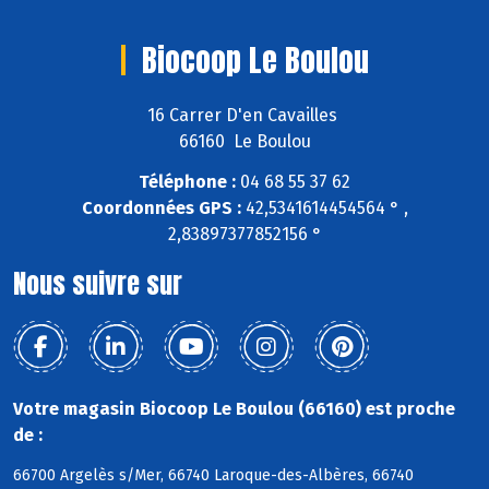
Biocoop Le Boulou
16 Carrer D'en Cavailles
66160 Le Boulou
Téléphone :
04 68 55 37 62
Coordonnées GPS :
42,5341614454564 ° ,
2,83897377852156 °
Nous suivre sur
Votre magasin Biocoop Le Boulou (66160) est proche
de :
66700 Argelès s/Mer, 66740 Laroque-des-Albères, 66740