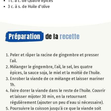
1 c. à c. de Quatre épices
3 c. à s. de Huile d'olive
Préparation
de la
recette
Peler et râper la racine de gingembre et presser
l’ail.
Mélanger le gingembre, l’ail, le sel, les quatre
épices, la sauce soja, le miel et la moitié de l’huile.
Enrober la viande de ce mélange et laisser mariner
1h.
Faire dorer la viande dans le reste de l’huile. Couvrir
et laisser mijoter 30 min, en la retournant
régulièrement (ajouter un peu d’eau si nécessaire).
Poursuivre la cuisson jusqu’à ce que la viande soit