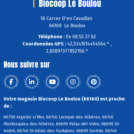
Biocoop Le Boulou
16 Carrer D'en Cavailles
66160 Le Boulou
Téléphone :
04 68 55 37 62
Coordonnées GPS :
42,5341614454564 ° ,
2,83897377852156 °
Nous suivre sur
Votre magasin Biocoop Le Boulou (66160) est proche
de :
66700 Argelès s/Mer, 66740 Laroque-des-Albères, 66740
Montesquieu-des-Albères, 66690 Palau-del-Vidre, 66690 St-
André, 66740 St-Génis-des-Fontaines, 66690 Sorède, 66740