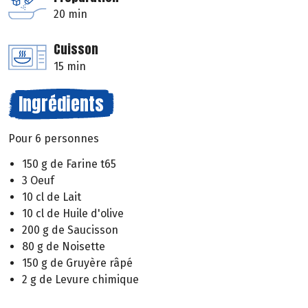
20 min
Cuisson
15 min
Ingrédients
Pour 6 personnes
150 g de Farine t65
3 Oeuf
10 cl de Lait
10 cl de Huile d'olive
200 g de Saucisson
80 g de Noisette
150 g de Gruyère râpé
2 g de Levure chimique