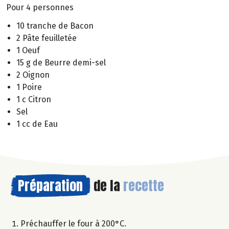
Pour 4 personnes
10 tranche de Bacon
2 Pâte feuilletée
1 Oeuf
15 g de Beurre demi-sel
2 Oignon
1 Poire
1 c Citron
Sel
1 cc de Eau
Préparation
de la
recette
Préchauffer le four à 200°C.