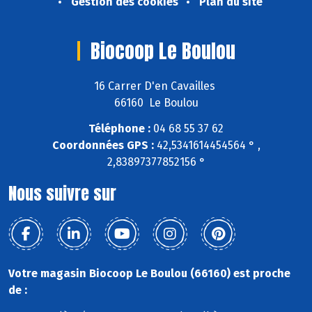
Gestion des cookies
Plan du site
Biocoop Le Boulou
16 Carrer D'en Cavailles
66160 Le Boulou
Téléphone :
04 68 55 37 62
Coordonnées GPS :
42,5341614454564 ° ,
2,83897377852156 °
Nous suivre sur
Votre magasin Biocoop Le Boulou (66160) est proche
de :