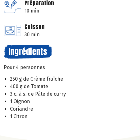
Préparation
10 min
Cuisson
30 min
Ingrédients
Pour 4 personnes
250 g de Crème fraîche
400 g de Tomate
3 c. à s. de Pâte de curry
1 Oignon
Coriandre
1 Citron