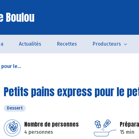
e Boulou
da
Actualités
Recettes
Producteurs
pour le...
Petits pains express pour le pe
Dessert
Nombre de personnes
Prépara
4 personnes
15 min