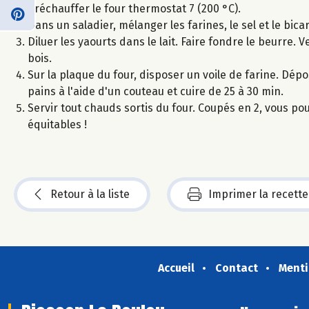
Préchauffer le four thermostat 7 (200 °C).
Dans un saladier, mélanger les farines, le sel et le bic
Diluer les yaourts dans le lait. Faire fondre le beurre. 
bois.
Sur la plaque du four, disposer un voile de farine. Dép
pains à l'aide d'un couteau et cuire de 25 à 30 min.
Servir tout chauds sortis du four. Coupés en 2, vous po
équitables !
Retour à la liste
Imprimer la recette
Accueil
Contact
Menti