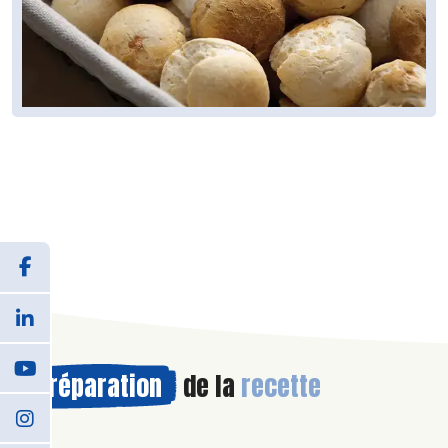
Préparation
de la
recette