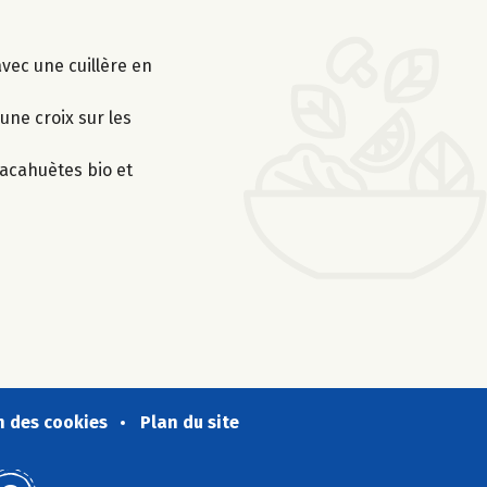
avec une cuillère en
une croix sur les
cacahuètes bio et
n des cookies
Plan du site