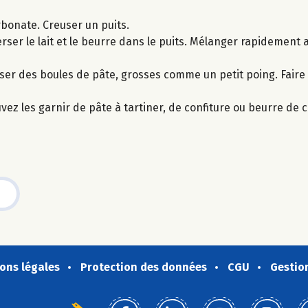
arbonate. Creuser un puits.
Verser le lait et le beurre dans le puits. Mélanger rapidement 
oser des boules de pâte, grosses comme un petit poing. Faire 
uvez les garnir de pâte à tartiner, de confiture ou beurre de 
ons légales
Protection des données
CGU
Gestio