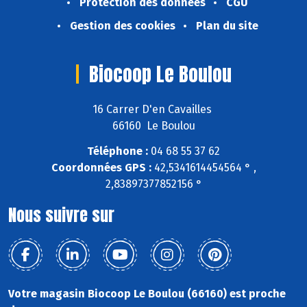
Protection des données
CGU
Gestion des cookies
Plan du site
Biocoop Le Boulou
16 Carrer D'en Cavailles
66160 Le Boulou
Téléphone :
04 68 55 37 62
Coordonnées GPS :
42,5341614454564 ° ,
2,83897377852156 °
Nous suivre sur
Votre magasin Biocoop Le Boulou (66160) est proche