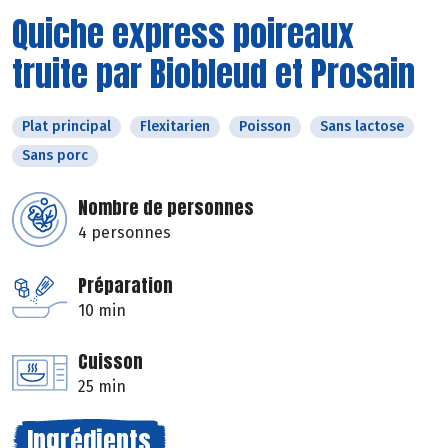
Quiche express poireaux
truite par Biobleud et Prosain
Plat principal
Flexitarien
Poisson
Sans lactose
Sans porc
Nombre de personnes
4 personnes
Préparation
10 min
Cuisson
25 min
Ingrédients