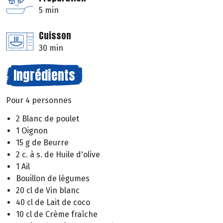
5 min
Cuisson
30 min
Ingrédients
Pour 4 personnes
2 Blanc de poulet
1 Oignon
15 g de Beurre
2 c. à s. de Huile d'olive
1 Ail
Bouillon de légumes
20 cl de Vin blanc
40 cl de Lait de coco
10 cl de Crème fraîche