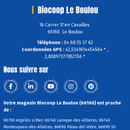
Biocoop Le Boulou
16 Carrer D'en Cavailles
66160 Le Boulou
Téléphone :
04 68 55 37 62
Coordonnées GPS :
42,5341614454564 ° ,
2,83897377852156 °
Nous suivre sur
Votre magasin Biocoop Le Boulou (66160) est proche
de :
66700 Argelès s/Mer, 66740 Laroque-des-Albères, 66740
Montesquieu-des-Albères, 66690 Palau-del-Vidre, 66690 St-