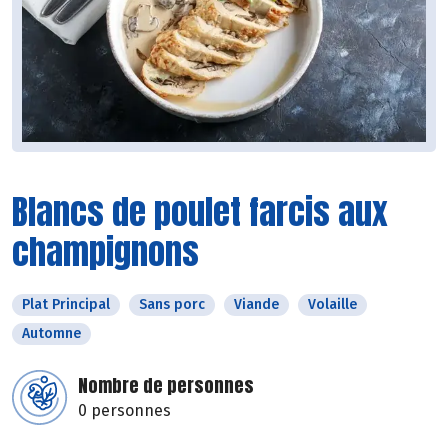
Blancs de poulet farcis aux
champignons
Plat Principal
Sans porc
Viande
Volaille
Automne
Nombre de personnes
0 personnes