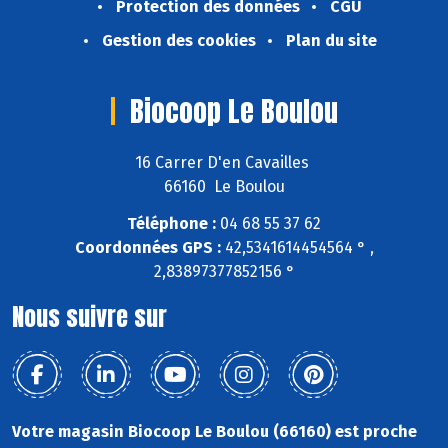
Protection des données
CGU
Gestion des cookies
Plan du site
Biocoop Le Boulou
16 Carrer D'en Cavailles
66160 Le Boulou
Téléphone :
04 68 55 37 62
Coordonnées GPS :
42,5341614454564 ° ,
2,83897377852156 °
Nous suivre sur
Votre magasin Biocoop Le Boulou (66160) est proche