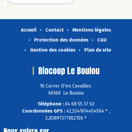
Accueil
Contact
Mentions légales
Protection des données
CGU
Gestion des cookies
Plan du site
Biocoop Le Boulou
16 Carrer D'en Cavailles
66160 Le Boulou
Téléphone :
04 68 55 37 62
Coordonnées GPS :
42,5341614454564 ° ,
2,83897377852156 °
Nous suivre sur