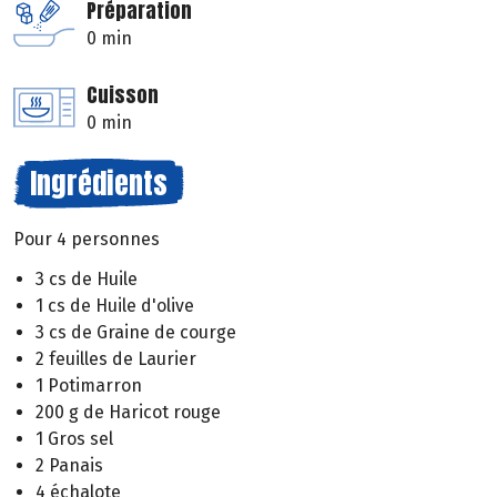
Préparation
0 min
Cuisson
0 min
Ingrédients
Pour 4 personnes
3 cs de Huile
1 cs de Huile d'olive
3 cs de Graine de courge
2 feuilles de Laurier
1 Potimarron
200 g de Haricot rouge
1 Gros sel
2 Panais
4 échalote