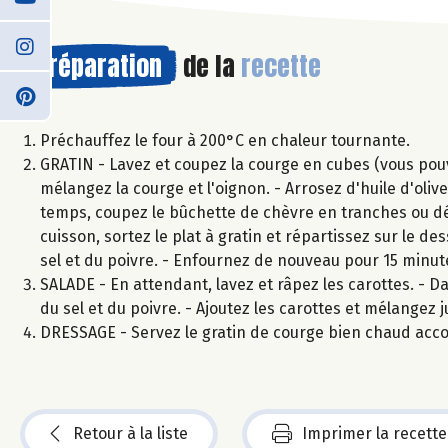
Préparation
de la
recette
Préchauffez le four à 200°C en chaleur tournante.
GRATIN - Lavez et coupez la courge en cubes (vous pouvez
mélangez la courge et l'oignon. - Arrosez d'huile d'ol
temps, coupez le bûchette de chèvre en tranches ou dé
cuisson, sortez le plat à gratin et répartissez sur le d
sel et du poivre. - Enfournez de nouveau pour 15 minu
SALADE - En attendant, lavez et râpez les carottes. - Da
du sel et du poivre. - Ajoutez les carottes et mélangez 
DRESSAGE - Servez le gratin de courge bien chaud acc
Retour à la liste
Imprimer la recette