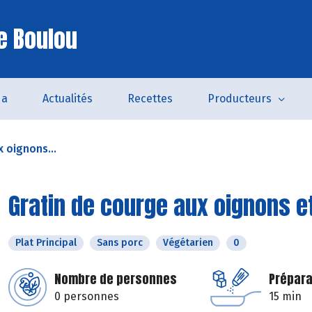
e Boulou
da
Actualités
Recettes
Producteurs
 oignons...
Gratin de courge aux oignons e
Plat Principal
Sans porc
Végétarien
0
Nombre de personnes
Prépara
0 personnes
15 min