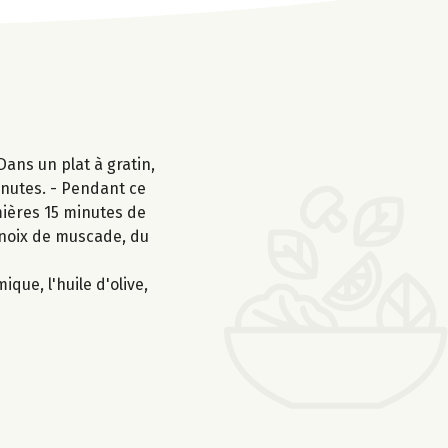
Dans un plat à gratin,
inutes. - Pendant ce
mières 15 minutes de
a noix de muscade, du
que, l'huile d'olive,