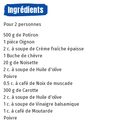
Ingrédients
Pour 2 personnes
500 g de Potiron
1 pièce Oignon
2 c. à soupe de Crème fraîche épaisse
1 Buche de chèvre
20 g de Noisette
2 c. à soupe de Huile d'olive
Poivre
0.5 c. à café de Noix de muscade
300 g de Carotte
2 c. à soupe de Huile d'olive
1 c. à soupe de Vinaigre balsamique
1 c. à café de Moutarde
Poivre