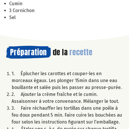
Cumin
3 Cornichon
Sel
Préparation
de la
recette
1. Éplucher les carottes et couper-les en
morceaux égaux. Les plonger 15min dans une eau
bouillante et salée puis les passer au presse-purée.
2. Ajouter la crème fraîche et le cumin.
Assaisonner à votre convenance. Mélanger le tout.
3. Faire réchauffer les tortillas dans une poêle à
feu doux pendant 5 min. Faire cuire les bouchées au
four selon les instructions figurant sur l'emballage.
4. Étaler une c. à s. de purée sur chaque tortilla,