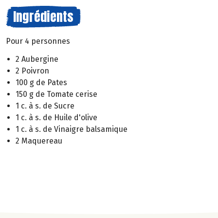
Ingrédients
Pour 4 personnes
2 Aubergine
2 Poivron
100 g de Pates
150 g de Tomate cerise
1 c. à s. de Sucre
1 c. à s. de Huile d'olive
1 c. à s. de Vinaigre balsamique
2 Maquereau