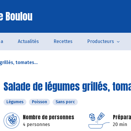
e Boulou
da
Actualités
Recettes
Producteurs
rillés, tomates...
Salade de légumes grillés, tom
Légumes
Poisson
Sans porc
Nombre de personnes
Prépara
4 personnes
20 min