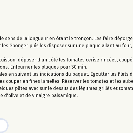
le sens de la longueur en ôtant le tronçon. Les faire dégorg
et les éponger puis les disposer sur une plaque allant au four
uisson, déposer d'un côté les tomates cerise rincées, coupé
rons. Enfourner les plaques pour 30 min.
les en suivant les indications du paquet. Egoutter les filets
 les couper en fines lamelles. Réserver les tomates et les aub
lques pâtes avec sur le dessus des légumes grillés et tomat
le d'olive et de vinaigre balsamique.