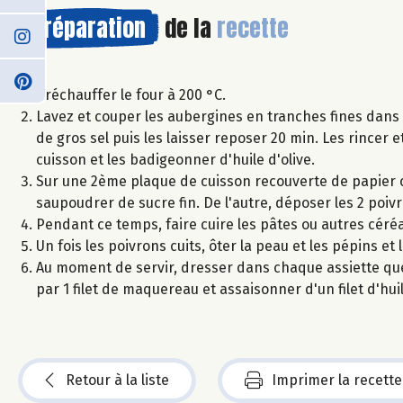
Préparation
de la
recette
Préchauffer le four à 200 °C.
Lavez et couper les aubergines en tranches fines dans 
de gros sel puis les laisser reposer 20 min. Les rincer 
cuisson et les badigeonner d'huile d'olive.
Sur une 2ème plaque de cuisson recouverte de papier c
saupoudrer de sucre fin. De l'autre, déposer les 2 poiv
Pendant ce temps, faire cuire les pâtes ou autres céréa
Un fois les poivrons cuits, ôter la peau et les pépins et
Au moment de servir, dresser dans chaque assiette que
par 1 filet de maquereau et assaisonner d'un filet d'hui
Retour à la liste
Imprimer la recette