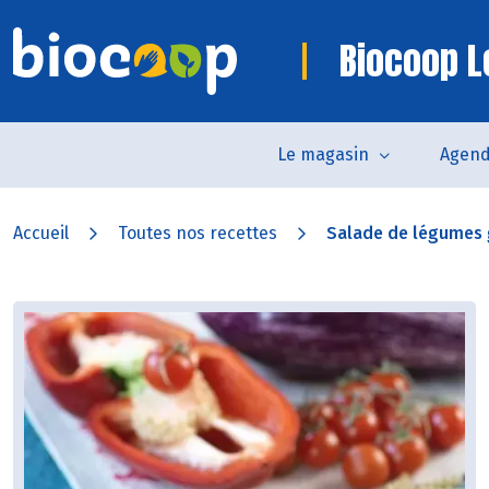
Biocoop L
Le magasin
Agen
Accueil
Toutes nos recettes
Salade de légumes g