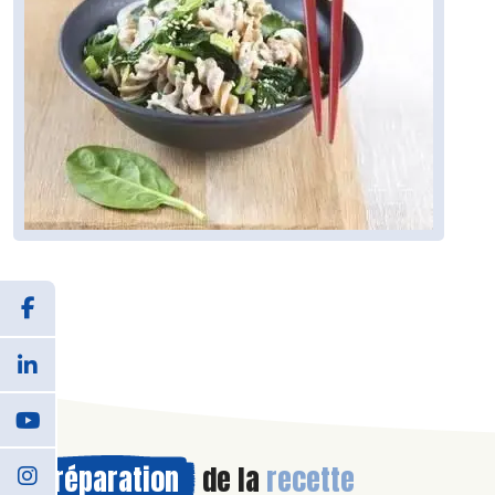
Préparation
de la
recette