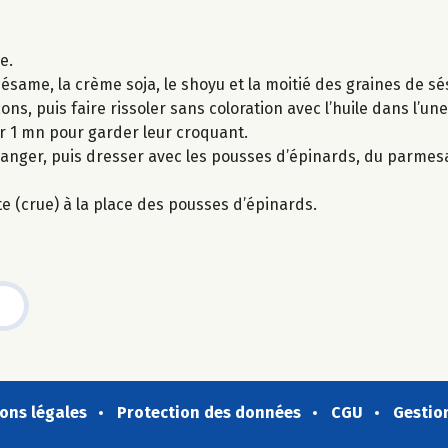
e.
same, la crème soja, le shoyu et la moitié des graines de s
ns, puis faire rissoler sans coloration avec l’huile dans l’une
er 1 mn pour garder leur croquant.
langer, puis dresser avec les pousses d’épinards, du parmes
te (crue) à la place des pousses d’épinards.
ons légales
Protection des données
CGU
Gestio