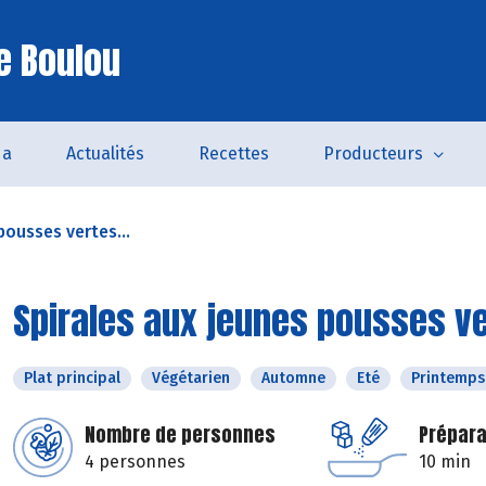
e Boulou
da
Actualités
Recettes
Producteurs
pousses vertes...
Spirales aux jeunes pousses v
Plat principal
Végétarien
Automne
Eté
Printemps
Nombre de personnes
Prépara
4 personnes
10 min