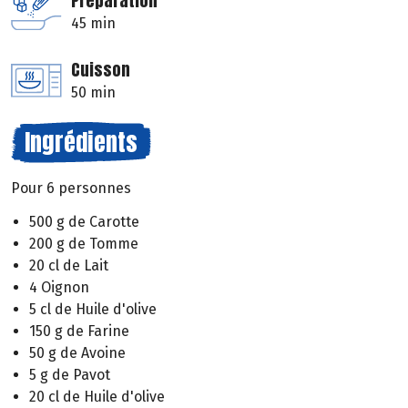
Préparation
45 min
Cuisson
50 min
Ingrédients
Pour 6 personnes
500 g de Carotte
200 g de Tomme
20 cl de Lait
4 Oignon
5 cl de Huile d'olive
150 g de Farine
50 g de Avoine
5 g de Pavot
20 cl de Huile d'olive