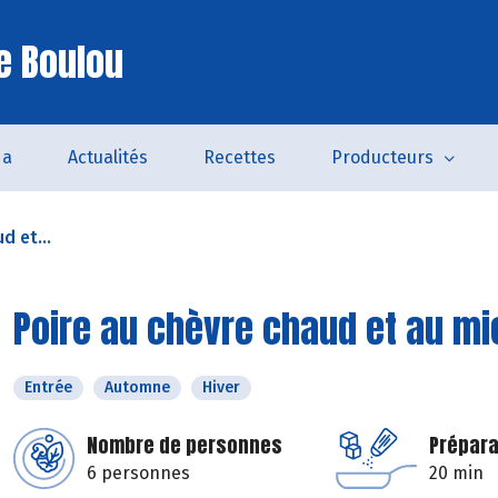
e Boulou
da
Actualités
Recettes
Producteurs
d et...
Poire au chèvre chaud et au mi
Entrée
Automne
Hiver
Nombre de personnes
Prépara
6 personnes
20 min