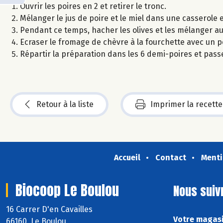
Ouvrir les poires en 2 et retirer le tronc.
Mélanger le jus de poire et le miel dans une casserole et
Pendant ce temps, hacher les olives et les mélanger au 
Ecraser le fromage de chèvre à la fourchette avec un peu
Répartir la préparation dans les 6 demi-poires et passer
Retour à la liste
Imprimer la recette
Accueil
Contact
Menti
Biocoop Le Boulou
Nous suiv
16 Carrer D'en Cavailles
Votre magasi
66160 Le Boulou