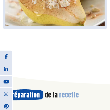
Préparation
de la
recette