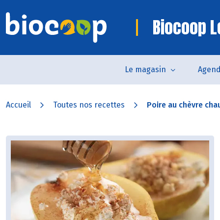
Biocoop L
Le magasin
Agen
Accueil
Toutes nos recettes
Poire au chèvre chau