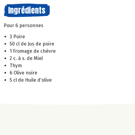
Ingrédients
Pour 6 personnes
3 Poire
50 cl de Jus de poire
1 Fromage de chèvre
2 c. à s. de Miel
Thym
6 Olive noire
5 cl de Huile d'olive