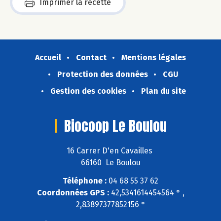
Imprimer la recette
Accueil
Contact
Mentions légales
Protection des données
CGU
Gestion des cookies
Plan du site
Biocoop Le Boulou
16 Carrer D'en Cavailles
66160 Le Boulou
Téléphone :
04 68 55 37 62
Coordonnées GPS :
42,5341614454564 ° ,
2,83897377852156 °