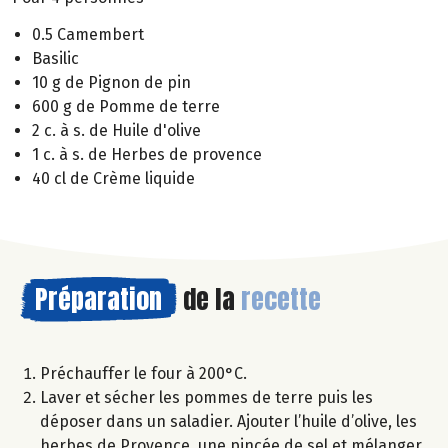
0.5 Camembert
Basilic
10 g de Pignon de pin
600 g de Pomme de terre
2 c. à s. de Huile d'olive
1 c. à s. de Herbes de provence
40 cl de Crème liquide
Préparation
de la
recette
Préchauffer le four à 200°C.
Laver et sécher les pommes de terre puis les
déposer dans un saladier. Ajouter l’huile d’olive, les
herbes de Provence, une pincée de sel et mélanger.