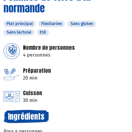
normande
Plat principal
Flexitarien
Sans gluten
Sans lactose
Eté
Nombre de personnes
4 personnes
Préparation
20 min
Cuisson
30 min
Ingrédients
Pour 4 personnes