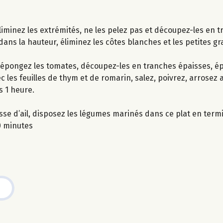
liminez les extrémités, ne les pelez pas et découpez-les en t
dans la hauteur, éliminez les côtes blanches et les petites g
t épongez les tomates, découpez-les en tranches épaisses, ép
es feuilles de thym et de romarin, salez, poivrez, arrosez ave
 1 heure.
gousse d’ail, disposez les légumes marinés dans ce plat en te
0 minutes