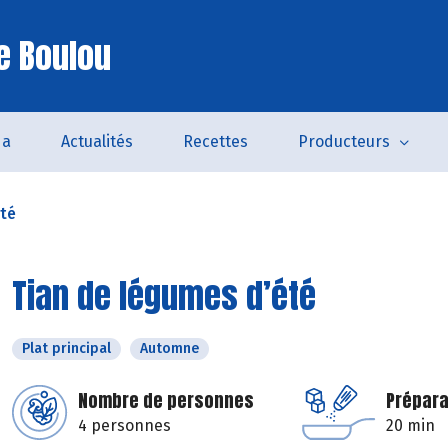
e Boulou
da
Actualités
Recettes
Producteurs
été
Tian de légumes d’été
Plat principal
Automne
Nombre de personnes
Prépara
4 personnes
20 min