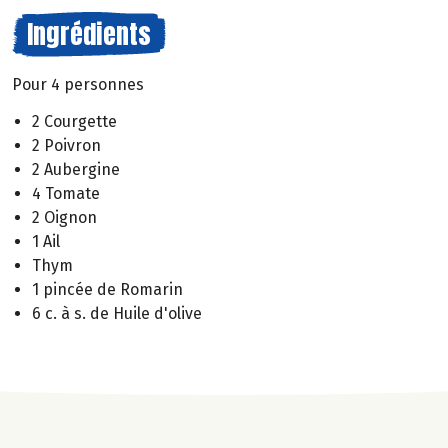
Ingrédients
Pour 4 personnes
2 Courgette
2 Poivron
2 Aubergine
4 Tomate
2 Oignon
1 Ail
Thym
1 pincée de Romarin
6 c. à s. de Huile d'olive