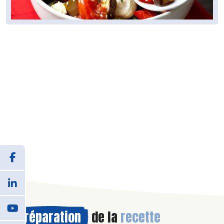
Préparation
de la
recette