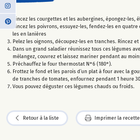
Rincez les courgettes et les aubergines, épongez-les, é
Rincez les poivrons, essuyez-les, fendez-les en quatre 
les en lanières
Pelez les oignons, découpez-les en tranches. Rincez e
Dans un grand saladier réunissez tous ces légumes avec l
mélangez, couvrez et laissez mariner pendant au moins
Préchauffez le four thermostat N°6 (180°).
Frottez le fond et les parois d’un plat à four avec la 
de tranches de tomates, enfournez pendant 1 heure 3
Vous pouvez déguster ces légumes chauds ou froids.
Retour à la liste
Imprimer la recette