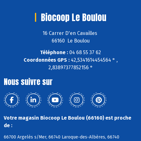
Biocoop Le Boulou
16 Carrer D'en Cavailles
66160 Le Boulou
Téléphone :
04 68 55 37 62
Coordonnées GPS :
42,5341614454564 ° ,
2,83897377852156 °
Nous suivre sur
Votre magasin Biocoop Le Boulou (66160) est proche
de :
66700 Argelès s/Mer, 66740 Laroque-des-Albères, 66740