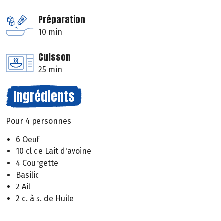
Préparation
10 min
Cuisson
25 min
Ingrédients
Pour 4 personnes
6 Oeuf
10 cl de Lait d'avoine
4 Courgette
Basilic
2 Ail
2 c. à s. de Huile