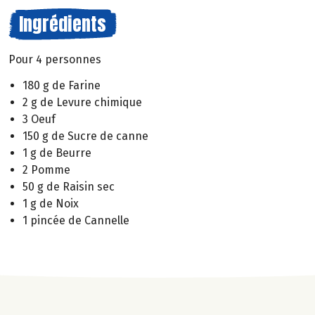
Ingrédients
Pour 4 personnes
180 g de Farine
2 g de Levure chimique
3 Oeuf
150 g de Sucre de canne
1 g de Beurre
2 Pomme
50 g de Raisin sec
1 g de Noix
1 pincée de Cannelle