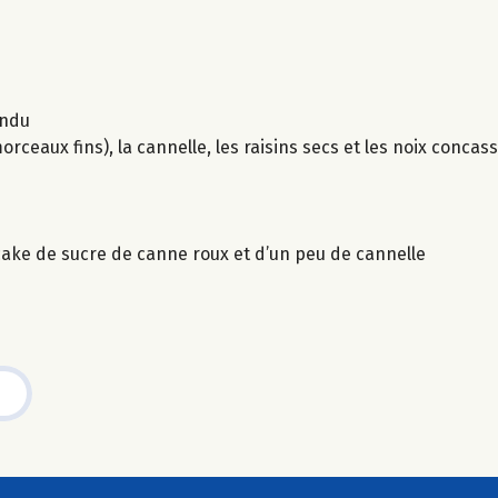
ondu
eaux fins), la cannelle, les raisins secs et les noix concas
 cake de sucre de canne roux et d’un peu de cannelle