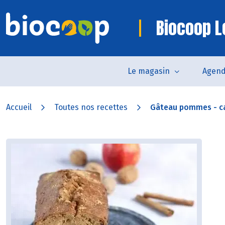
Biocoop L
Le magasin
Agen
Accueil
Toutes nos recettes
Gâteau pommes - c