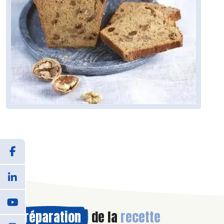
Préparation
de la
recette