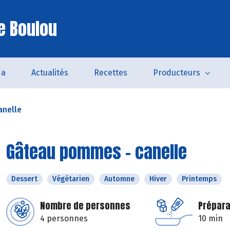
e Boulou
da
Actualités
Recettes
Producteurs
anelle
Gâteau pommes - canelle
Dessert
Végétarien
Automne
Hiver
Printemps
Nombre de personnes
Prépara
4 personnes
10 min