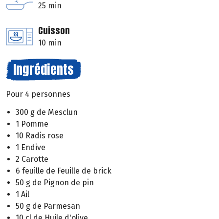
25 min
Cuisson
10 min
Ingrédients
Pour 4 personnes
300 g de Mesclun
1 Pomme
10 Radis rose
1 Endive
2 Carotte
6 feuille de Feuille de brick
50 g de Pignon de pin
1 Ail
50 g de Parmesan
10 cl de Huile d'olive