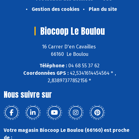
Gestion des cookies
Plan du site
Biocoop Le Boulou
16 Carrer D'en Cavailles
66160 Le Boulou
Téléphone :
04 68 55 37 62
Coordonnées GPS :
42,5341614454564 ° ,
2,83897377852156 °
Nous suivre sur
Votre magasin Biocoop Le Boulou (66160) est proche
de :