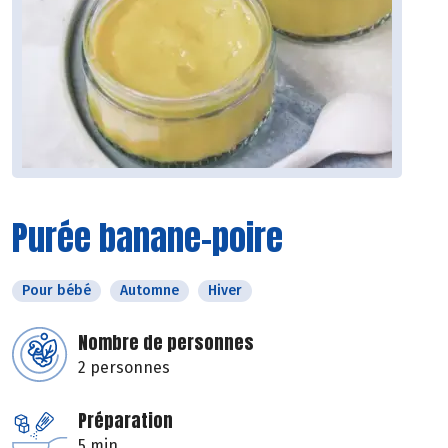
Purée banane-poire
Pour bébé
Automne
Hiver
Nombre de personnes
2 personnes
Préparation
5 min