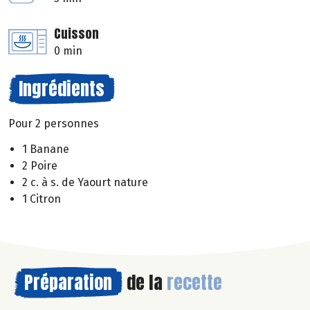
Cuisson
0 min
Ingrédients
Pour 2 personnes
1 Banane
2 Poire
2 c. à s. de Yaourt nature
1 Citron
Préparation
de la
recette