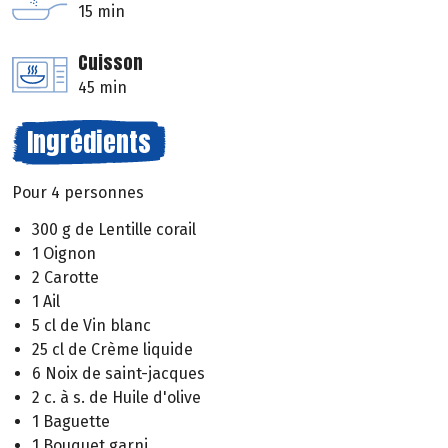
15 min
Cuisson
45 min
Ingrédients
Pour 4 personnes
300 g de Lentille corail
1 Oignon
2 Carotte
1 Ail
5 cl de Vin blanc
25 cl de Crème liquide
6 Noix de saint-jacques
2 c. à s. de Huile d'olive
1 Baguette
1 Bouquet garni