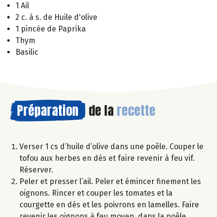
1 Ail
2 c. à s. de Huile d'olive
1 pincée de Paprika
Thym
Basilic
Préparation
de la
recette
Verser 1 cs d’huile d’olive dans une poêle. Couper le
tofou aux herbes en dés et faire revenir à feu vif.
Réserver.
Peler et presser l’ail. Peler et émincer finement les
oignons. Rincer et couper les tomates et la
courgette en dés et les poivrons en lamelles. Faire
revenir les oignons à feu moyen, dans la poêle