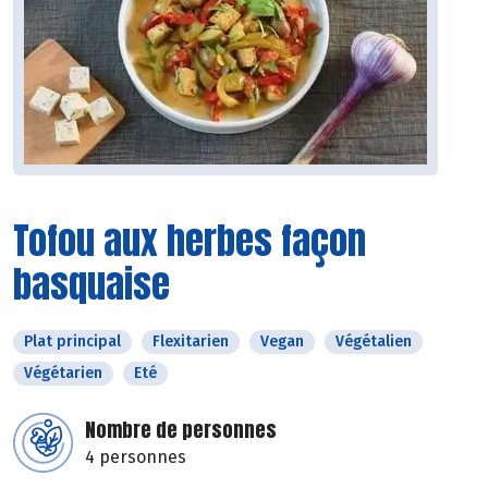
Tofou aux herbes façon
basquaise
Plat principal
Flexitarien
Vegan
Végétalien
Végétarien
Eté
Nombre de personnes
4 personnes