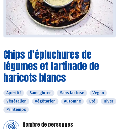
Chips d’épluchures de
légumes et tartinade de
haricots blancs
Apéritif
Sans gluten
Sans lactose
Vegan
Végétalien
Végétarien
Automne
Eté
Hiver
Printemps
Nombre de personnes