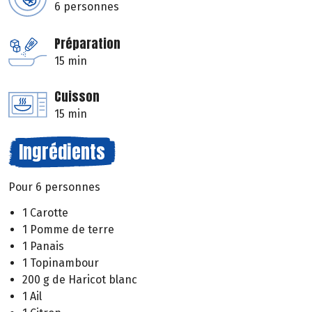
6 personnes
Préparation
15 min
Cuisson
15 min
Ingrédients
Pour 6 personnes
1 Carotte
1 Pomme de terre
1 Panais
1 Topinambour
200 g de Haricot blanc
1 Ail