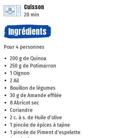
Cuisson
20 min
Ingrédients
Pour 4 personnes
200 g de Quinoa
250 g de Potimarron
1 Oignon
2 Ail
Bouillon de légumes
30 g de Amande effilée
8 Abricot sec
Coriandre
2 c. à s. de Huile d'olive
1 pincée de épices à tajine
1 pincée de Piment d'espelette