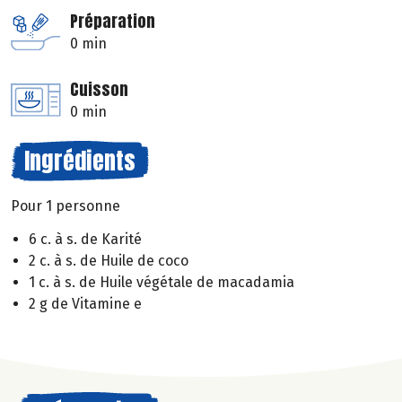
Préparation
0 min
Cuisson
0 min
Ingrédients
Pour 1 personne
6 c. à s. de Karité
2 c. à s. de Huile de coco
1 c. à s. de Huile végétale de macadamia
2 g de Vitamine e