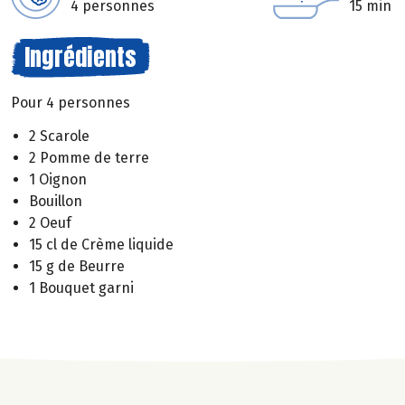
4 personnes
15 min
Ingrédients
Pour 4 personnes
2 Scarole
2 Pomme de terre
1 Oignon
Bouillon
2 Oeuf
15 cl de Crème liquide
15 g de Beurre
1 Bouquet garni