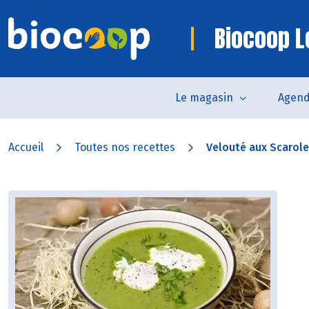
Biocoop L
Le magasin
Agen
Accueil
Toutes nos recettes
Velouté aux Scarol