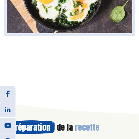
Préparation
de la
recette