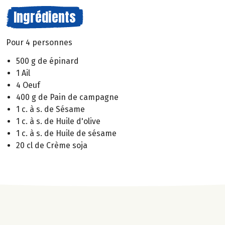
Ingrédients
Pour 4 personnes
500 g de épinard
1 Ail
4 Oeuf
400 g de Pain de campagne
1 c. à s. de Sésame
1 c. à s. de Huile d'olive
1 c. à s. de Huile de sésame
20 cl de Crème soja