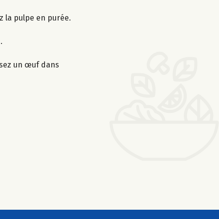
ez la pulpe en purée.
.
ssez un œuf dans