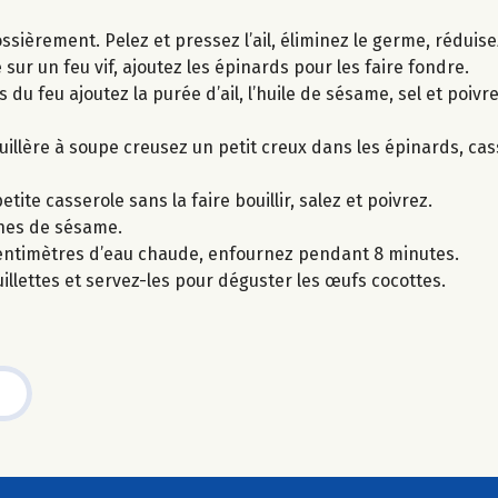
ossièrement. Pelez et pressez l’ail, éliminez le germe, réduis
 sur un feu vif, ajoutez les épinards pour les faire fondre.
du feu ajoutez la purée d’ail, l’huile de sésame, sel et poivre
uillère à soupe creusez un petit creux dans les épinards, ca
te casserole sans la faire bouillir, salez et poivrez.
ines de sésame.
centimètres d’eau chaude, enfournez pendant 8 minutes.
uillettes et servez-les pour déguster les œufs cocottes.