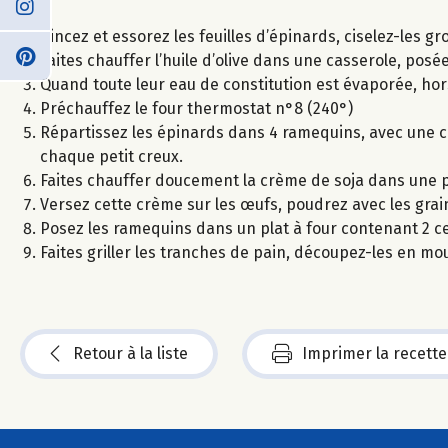
Rincez et essorez les feuilles d’épinards, ciselez-les gr
Faites chauffer l’huile d’olive dans une casserole, posée
Quand toute leur eau de constitution est évaporée, hors 
Préchauffez le four thermostat n°8 (240°)
Répartissez les épinards dans 4 ramequins, avec une c
chaque petit creux.
Faites chauffer doucement la crème de soja dans une peti
Versez cette crème sur les œufs, poudrez avec les gra
Posez les ramequins dans un plat à four contenant 2 
Faites griller les tranches de pain, découpez-les en mo
Retour à la liste
Imprimer la recette