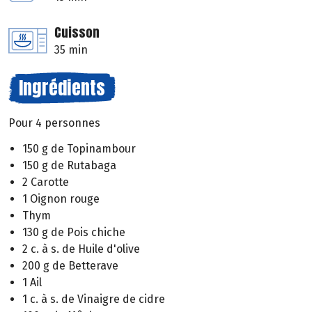
Cuisson
35 min
Ingrédients
Pour 4 personnes
150 g de Topinambour
150 g de Rutabaga
2 Carotte
1 Oignon rouge
Thym
130 g de Pois chiche
2 c. à s. de Huile d'olive
200 g de Betterave
1 Ail
1 c. à s. de Vinaigre de cidre