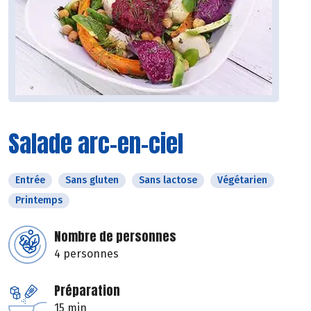
Salade arc-en-ciel
Entrée
Sans gluten
Sans lactose
Végétarien
Printemps
Nombre de personnes
4 personnes
Préparation
15 min