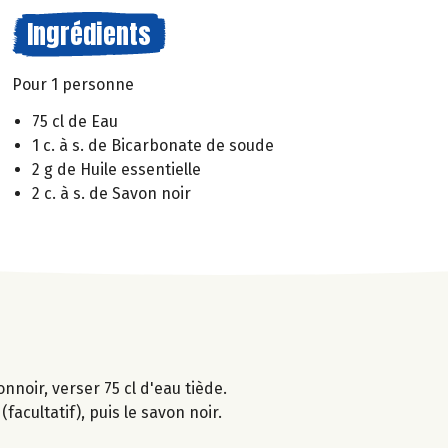
Ingrédients
Pour 1 personne
75 cl de Eau
1 c. à s. de Bicarbonate de soude
2 g de Huile essentielle
2 c. à s. de Savon noir
nnoir, verser 75 cl d'eau tiède.
facultatif), puis le savon noir.