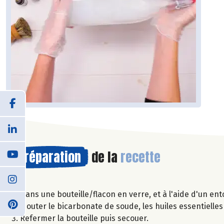
Préparation
de la
recette
Dans une bouteille/flacon en verre, et à l'aide d'un ento
Ajouter le bicarbonate de soude, les huiles essentielles (
Refermer la bouteille puis secouer.