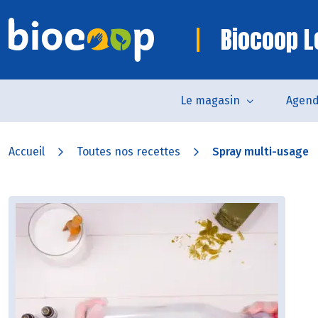
Biocoop L
Le magasin
Agen
Accueil
Toutes nos recettes
Spray multi-usage