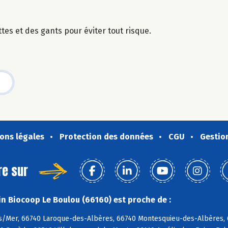
tes et des gants pour éviter tout risque.
ons légales
Protection des données
CGU
Gestio
re sur
n Biocoop Le Boulou (66160) est proche de :
s/Mer, 66740 Laroque-des-Albères, 66740 Montesquieu-des-Albères, 6