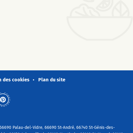
n des cookies
Plan du site
6690 Palau-del-Vidre, 66690 St-André, 66740 St-Génis-des-