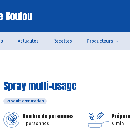
e Boulou
da
Actualités
Recettes
Producteurs
Spray multi-usage
Produit d'entretien
Nombre de personnes
Prépara
1 personnes
0 min