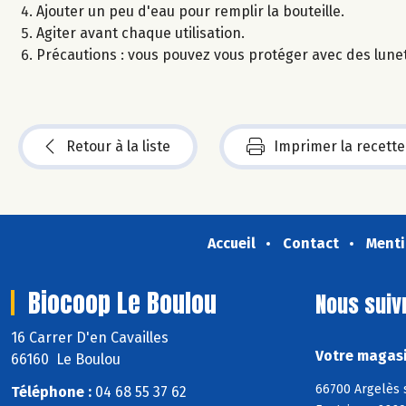
Ajouter un peu d'eau pour remplir la bouteille.
Agiter avant chaque utilisation.
Précautions : vous pouvez vous protéger avec des lunet
Retour à la liste
Imprimer la recette
Accueil
Contact
Menti
Biocoop Le Boulou
Nous suiv
16 Carrer D'en Cavailles
Votre magasi
66160 Le Boulou
66700 Argelès 
Téléphone :
04 68 55 37 62