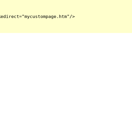
edirect="mycustompage.htm"/>
