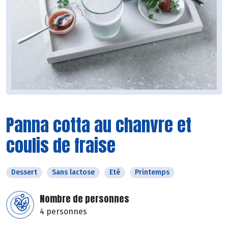
Panna cotta au chanvre et
coulis de fraise
Dessert
Sans lactose
Eté
Printemps
Nombre de personnes
4 personnes