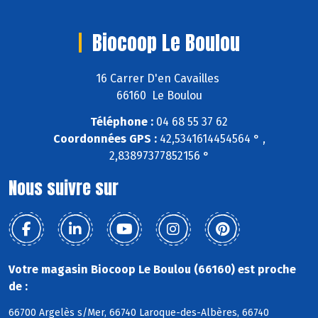
Biocoop Le Boulou
16 Carrer D'en Cavailles
66160 Le Boulou
Téléphone :
04 68 55 37 62
Coordonnées GPS :
42,5341614454564 ° ,
2,83897377852156 °
Nous suivre sur
Votre magasin Biocoop Le Boulou (66160) est proche
de :
66700 Argelès s/Mer, 66740 Laroque-des-Albères, 66740