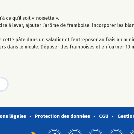
 ce qu’il soit « noisette ».
dre à lever, ajouter l’arôme de framboise. Incorporer les bla
re cette pâte dans un saladier et l’entreposer au frais au mi
ciers dans le moule. Déposer des framboises et enfourner 10 
ons légales
Protection des données
CGU
Gestio