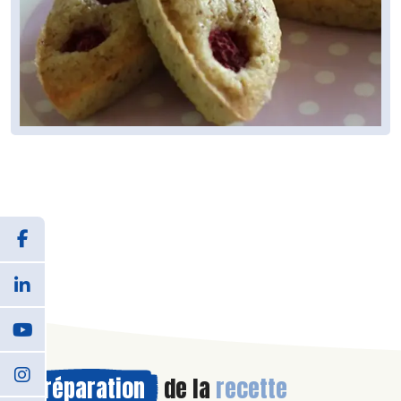
Préparation
de la
recette