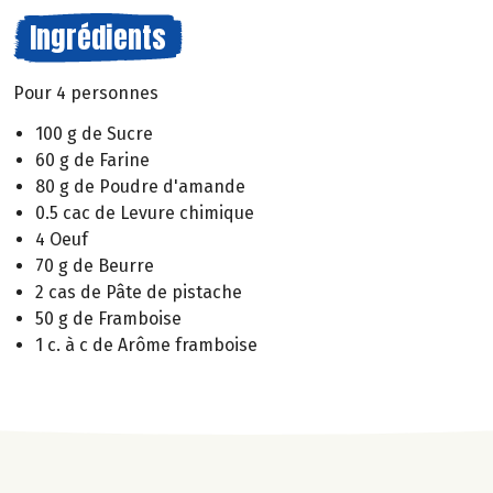
Ingrédients
Pour 4 personnes
100 g de Sucre
60 g de Farine
80 g de Poudre d'amande
0.5 cac de Levure chimique
4 Oeuf
70 g de Beurre
2 cas de Pâte de pistache
50 g de Framboise
1 c. à c de Arôme framboise