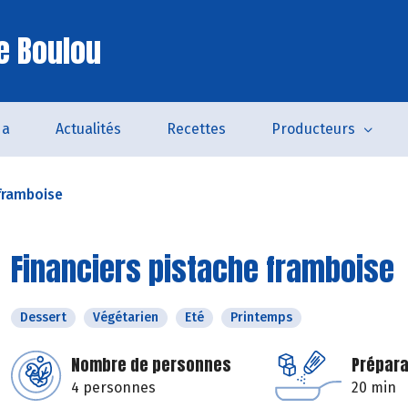
e Boulou
da
Actualités
Recettes
Producteurs
 framboise
Financiers pistache framboise
Dessert
Végétarien
Eté
Printemps
Nombre de personnes
Prépara
4 personnes
20 min