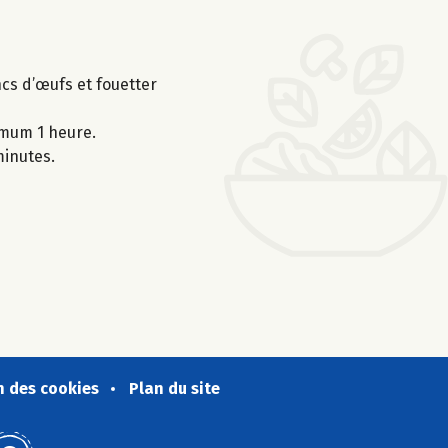
ncs d’œufs et fouetter
nimum 1 heure.
minutes.
n des cookies
Plan du site