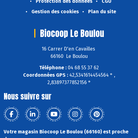
Protection des données
CGU
Gestion des cookies
Plan du site
Biocoop Le Boulou
16 Carrer D'en Cavailles
66160 Le Boulou
Téléphone :
04 68 55 37 62
Coordonnées GPS :
42,5341614454564 ° ,
2,83897377852156 °
Nous suivre sur
Votre magasin Biocoop Le Boulou (66160) est proche