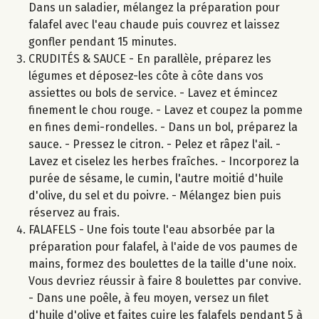
Dans un saladier, mélangez la préparation pour
falafel avec l'eau chaude puis couvrez et laissez
gonfler pendant 15 minutes.
CRUDITÉS & SAUCE - En parallèle, préparez les
légumes et déposez-les côte à côte dans vos
assiettes ou bols de service. - Lavez et émincez
finement le chou rouge. - Lavez et coupez la pomme
en fines demi-rondelles. - Dans un bol, préparez la
sauce. - Pressez le citron. - Pelez et râpez l'ail. -
Lavez et ciselez les herbes fraîches. - Incorporez la
purée de sésame, le cumin, l'autre moitié d'huile
d'olive, du sel et du poivre. - Mélangez bien puis
réservez au frais.
FALAFELS - Une fois toute l'eau absorbée par la
préparation pour falafel, à l'aide de vos paumes de
mains, formez des boulettes de la taille d'une noix.
Vous devriez réussir à faire 8 boulettes par convive.
- Dans une poêle, à feu moyen, versez un filet
d'huile d'olive et faites cuire les falafels pendant 5 à