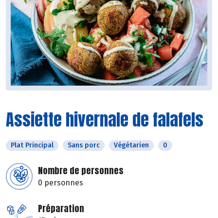
Assiette hivernale de falafels
Plat Principal
Sans porc
Végétarien
0
Nombre de personnes
0 personnes
Préparation