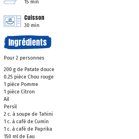
15 min
Cuisson
30 min
Ingrédients
Pour 2 personnes
200 g de Patate douce
0.25 pièce Chou rouge
1 pièce Pomme
1 pièce Citron
Ail
Persil
2 c. à soupe de Tahini
1 c. à café de Cumin
1 c. à café de Paprika
150 ml de Eau