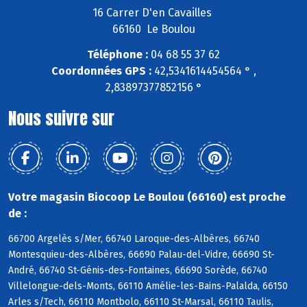
16 Carrer D'en Cavailles
66160 Le Boulou
Téléphone :
04 68 55 37 62
Coordonnées GPS :
42,5341614454564 ° ,
2,83897377852156 °
Nous suivre sur
Votre magasin Biocoop Le Boulou (66160) est proche
de :
66700 Argelès s/Mer, 66740 Laroque-des-Albères, 66740
Montesquieu-des-Albères, 66690 Palau-del-Vidre, 66690 St-
André, 66740 St-Génis-des-Fontaines, 66690 Sorède, 66740
Villelongue-dels-Monts, 66110 Amélie-les-Bains-Palalda, 66150
Arles s/Tech, 66110 Montbolo, 66110 St-Marsal, 66110 Taulis,